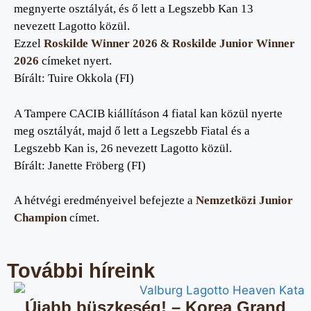
megnyerte osztályát, és ő lett a Legszebb Kan 13
nevezett Lagotto közül.
Ezzel
Roskilde Winner 2026
&
Roskilde Junior Winner
2026
címeket nyert.
Bírált: Tuire Okkola (FI)
A Tampere CACIB kiállításon 4 fiatal kan közül nyerte
meg osztályát, majd ő lett a Legszebb Fiatal és a
Legszebb Kan is, 26 nevezett Lagotto közül.
Bírált: Janette Fröberg (FI)
A hétvégi eredményeivel befejezte a
Nemzetközi Junior
Champion
címet.
További híreink
Újabb büszkeség! – Korea Grand