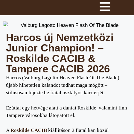
Harcos új Nemzetközi
Junior Champion! –
Roskilde CACIB &
Tampere CACIB 2026
Harcos (Valburg Lagotto Heaven Flash Of The Blade)
újabb hihetetlen kalandot tudhat maga mögött –
stílusosan fejezte be fiatal osztályos karrierjét.
Ezúttal egy hétvége alatt a dániai Roskilde, valamint finn
Tampere városokba látogatott el.
A
Roskilde CACIB
kiállításon 2 fiatal kan közül