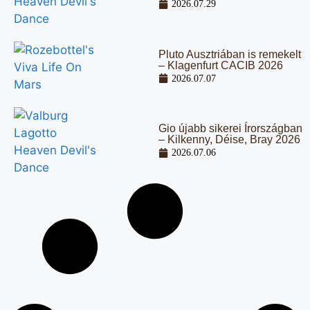
2026.07.29
Pluto Ausztriában is remekelt
– Klagenfurt CACIB 2026
2026.07.07
Gio újabb sikerei Írországban
– Kilkenny, Déise, Bray 2026
2026.07.06