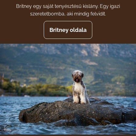
Britney egy saját tenyésztésű kislány. Egy igazi
szeretetbomba, aki mindig felvidít.
Britney oldala