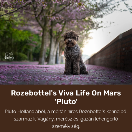
Rozebottel's Viva Life On Mars
'Pluto'
Pluto Hollandiából, a méltán híres Rozebottel’s kennelből
származik. Vagány, merész és igazán lehengerlő
személyiség.