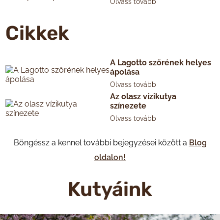
Olvass tovább
Cikkek
A Lagotto szőrének helyes
ápolása
Olvass tovább
Az olasz vízikutya
színezete
Olvass tovább
Böngéssz a kennel további bejegyzései között a
Blog
oldalon!
Kutyáink