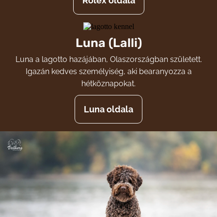
Rolex oldala
Luna (Lalli)
Luna a lagotto hazájában, Olaszországban született.
Igazán kedves személyiség, aki bearanyozza a
hétköznapokat.
Luna oldala