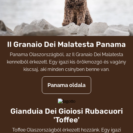
Il Granaio Dei Malatesta Panama
Panama Olaszországból, az Il Granaio Dei Malatesta
kennelből érkezett. Egy igazi kis örökmozgó és vagány
kiscsaj, aki minden csínyben benne van.
Panama oldala
Gianduia Dei Gioiosi Rubacuori
'Toffee'
Toffee Olaszországból érkezett hozzánk. Egy igazi