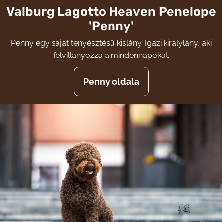
Valburg Lagotto Heaven Penelope
'Penny'
Penny egy saját tenyésztésű kislány. Igazi királylány, aki
felvillanyozza a mindennapokat.
Penny oldala