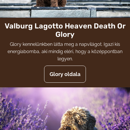
Valburg Lagotto Heaven Death Or
Glory
Glory kennelünkben látta meg a napvilágot. Igazi kis
energiabomba, aki mindig eléri, hogy a középpontban
legyen.
Glory oldala