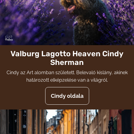
Valburg Lagotto Heaven Cindy
Sherman
Cindy az Art alomban született. Belevaló kislány, akinek
határozott elképzelése van a világról.
Cindy oldala