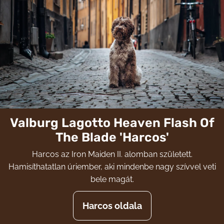
Valburg Lagotto Heaven Flash Of
The Blade 'Harcos'
Harcos az Iron Maiden II. alomban született.
Hamisíthatatlan úriember, aki mindenbe nagy szívvel veti
bele magát.
Harcos oldala