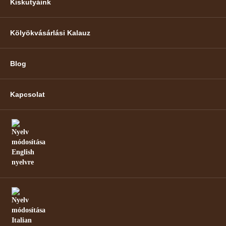
Kiskutyáink
Kölyökvásárlási Kalauz
Blog
Kapcsolat