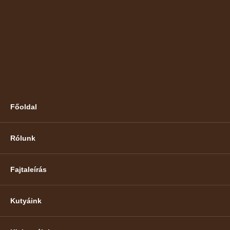
Főoldal
Rólunk
Fajtaleírás
Kutyáink