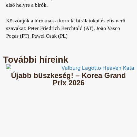
első helyre a bírók.
Köszönjük a bíróknak a korrekt bírálatokat és elismerő
szavakat: Peter Friedrich Berchtold (AT), João Vasco
Poças (PT), Pawel Osak (PL)
További híreink
Újabb büszkeség! – Korea Grand
Prix 2026