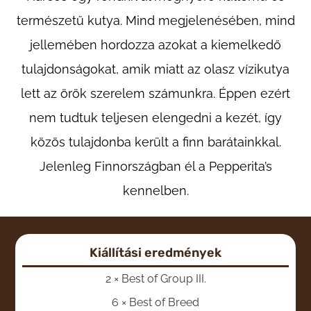
természetű kutya. Mind megjelenésében, mind
jellemében hordozza azokat a kiemelkedő
tulajdonságokat, amik miatt az olasz vízikutya
lett az örök szerelem számunkra. Éppen ezért
nem tudtuk teljesen elengedni a kezét, így
közös tulajdonba került a finn barátainkkal.
Jelenleg Finnországban él a Pepperita’s
kennelben.
Kiállítási eredmények
2 × Best of Group III.
6 × Best of Breed