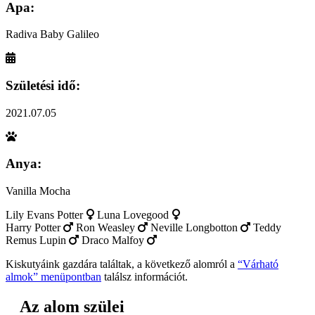
Apa:
Radiva Baby Galileo
Születési idő:
2021.07.05
Anya:
Vanilla Mocha
Lily Evans Potter
Luna Lovegood
Harry Potter
Ron Weasley
Neville Longbotton
Teddy
Remus Lupin
Draco Malfoy
Kiskutyáink gazdára találtak, a következő alomról a
“Várható
almok” menüpontban
találsz információt.
Az alom szülei