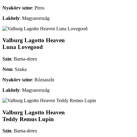
Nyakörv színe
: Piros
Lakhely
: Magyarország
Valburg Lagotto Heaven
Luna Lovegood
Szín
: Barna-deres
Nem
: Szuka
Nyakörv színe
: Rózsaszín
Lakhely
: Magyarország
Valburg Lagotto Heaven
Teddy Remus Lupin
Szín
: Barna-deres