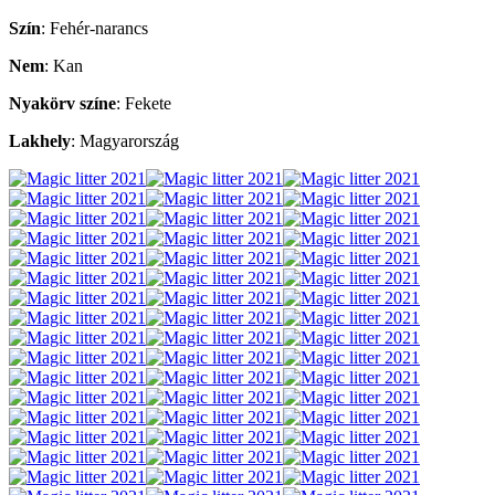
Szín
: Fehér-narancs
Nem
: Kan
Nyakörv színe
: Fekete
Lakhely
: Magyarország