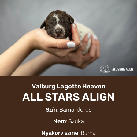
Valburg Lagotto Heaven
ALL STARS ALIGN
Szín
: Barna-deres
Nem
: Szuka
Nyakörv színe
: Barna