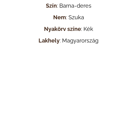
Szín
: Barna-deres
Nem
: Szuka
Nyakörv színe
: Kék
Lakhely
: Magyarország