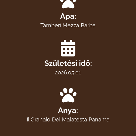
Apa:
Tamberì Mezza Barba
Születési idő:
2026.05.01
Anya:
Il Granaio Dei Malatesta Panama