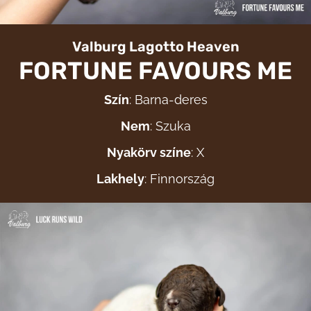
Valburg Lagotto Heaven
FORTUNE FAVOURS ME
Szín
: Barna-deres
Nem
: Szuka
Nyakörv színe
: X
Lakhely
: Finnország