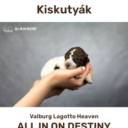
Kiskutyák
Valburg Lagotto Heaven
ALL IN ON DESTINY