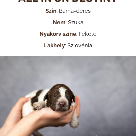
Szín
: Barna-deres
Nem
: Szuka
Nyakörv színe
: Fekete
Lakhely
: Szlovénia