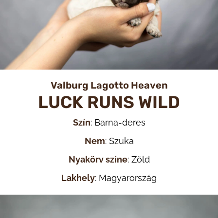
Valburg Lagotto Heaven
LUCK RUNS WILD
Szín
: Barna-deres
Nem
: Szuka
Nyakörv színe
: Zöld
Lakhely
: Magyarország