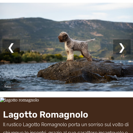
❮
❯
Lagotto Romagnolo
Il rustico Lagotto Romagnolo porta un sorriso sul volto di
chiunque lo incontri, grazie al suo carattere incantevole e