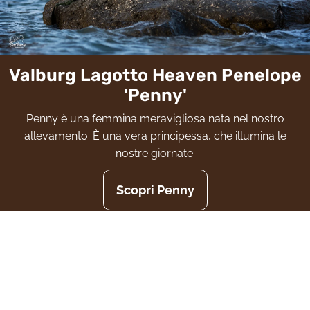
Valburg Lagotto Heaven Penelope
'Penny'
Penny è una femmina meravigliosa nata nel nostro
allevamento. È una vera principessa, che illumina le
nostre giornate.
Scopri Penny
Valburg Lagotto Heaven Death Or
Glory
Glory è nata da noi. È una bomba d'energia che vuole