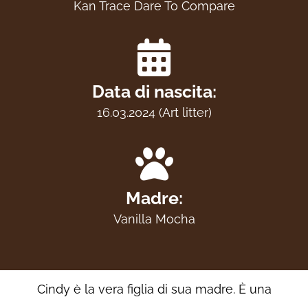
Kan Trace Dare To Compare
Data di nascita:
16.03.2024 (Art litter)
Madre:
Vanilla Mocha
Cindy è la vera figlia di sua madre. È una