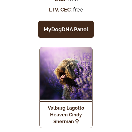
LTV, CEC
: free
MyDogDNA Panel
Valburg Lagotto
Heaven Cindy
Sherman