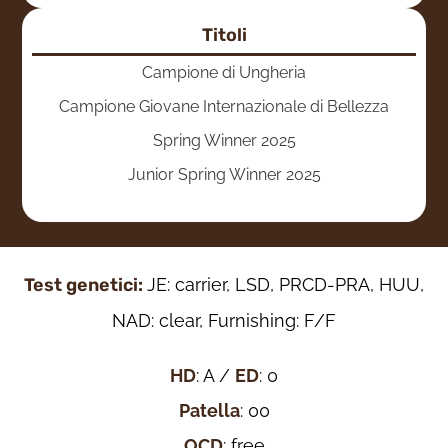
Titoli
Campione di Ungheria
Campione Giovane Internazionale di Bellezza
Spring Winner 2025
Junior Spring Winner 2025
Test genetici:
JE: carrier, LSD, PRCD-PRA, HUU,
NAD: clear, Furnishing: F/F
HD
: A /
ED
: 0
Patella
: 00
OCD
: free