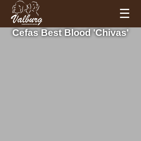
☰
Cefas Best Blood 'Chivas'